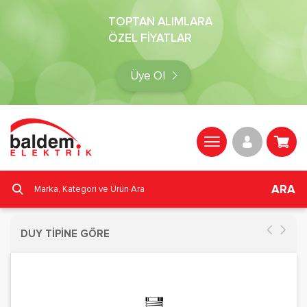
TOPTAN ALIMLARA
ÖZEL FİYATLAR
Üye Ol
ARA
DUY TİPİNE GÖRE