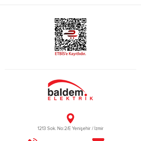
1213 Sok. No:2/E Yenişehir / İzmir