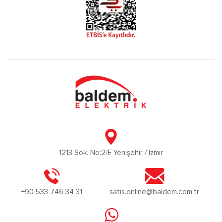
1213 Sok. No:2/E Yenişehir / İzmir
+90 533 746 34 31
satis.online@baldem.com.tr