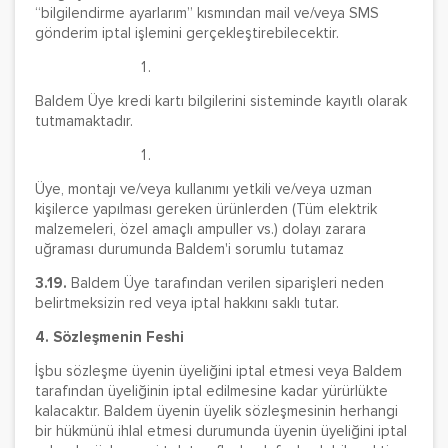
“bilgilendirme ayarlarım” kısmından mail ve/veya SMS
gönderim iptal işlemini gerçekleştirebilecektir.
Baldem Üye kredi kartı bilgilerini sisteminde kayıtlı olarak
tutmamaktadır.
Üye, montajı ve/veya kullanımı yetkili ve/veya uzman
kişilerce yapılması gereken ürünlerden (Tüm elektrik
malzemeleri, özel amaçlı ampuller vs.) dolayı zarara
uğraması durumunda Baldem'i sorumlu tutamaz
3.19.
Baldem Üye tarafından verilen siparişleri neden
belirtmeksizin red veya iptal hakkını saklı tutar.
4. Sözleşmenin Feshi
İşbu sözleşme üyenin üyeliğini iptal etmesi veya Baldem
tarafından üyeliğinin iptal edilmesine kadar yürürlükte
kalacaktır. Baldem üyenin üyelik sözleşmesinin herhangi
bir hükmünü ihlal etmesi durumunda üyenin üyeliğini iptal