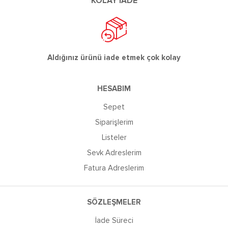
KOLAY İADE
Aldığınız ürünü iade etmek çok kolay
HESABIM
Sepet
Siparişlerim
Listeler
Sevk Adreslerim
Fatura Adreslerim
SÖZLEŞMELER
İade Süreci