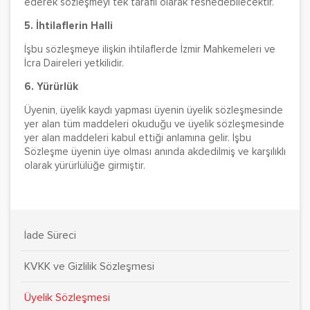
ederek sözleşmeyi tek taraflı olarak feshedebilecektir.
5. İhtilaflerin Halli
İşbu sözleşmeye ilişkin ihtilaflerde İzmir Mahkemeleri ve
İcra Daireleri yetkilidir.
6. Yürürlük
Üyenin, üyelik kaydı yapması üyenin üyelik sözleşmesinde
yer alan tüm maddeleri okuduğu ve üyelik sözleşmesinde
yer alan maddeleri kabul ettiği anlamına gelir. İşbu
Sözleşme üyenin üye olması anında akdedilmiş ve karşılıklı
olarak yürürlülüğe girmiştir.
İade Süreci
KVKK ve Gizlilik Sözleşmesi
Üyelik Sözleşmesi