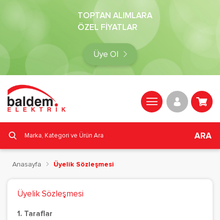
TOPTAN ALIMLARA
ÖZEL FİYATLAR
Üye Ol
ARA
Anasayfa
Üyelik Sözleşmesi
Üyelik Sözleşmesi
1. Taraflar