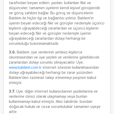
tarafından beyan edilen, yazılan, kullanılan fikir ve
düşünceler, tamamen üyelerin kendi kişisel görüşleridir
ve görüş sahibini bağlar. Bu görüş ve düşüncelerin
Baldem ile hiçbir ilgi ve bağlantısı yoktur. Baldem'in
üyenin beyan edeceği fikir ve görüşler nedeniyle üçüncü
kişilerin uğrayabileceği zararlardan ve üçüncü kişilerin
beyan edeceği fikir ve görüşler nedeniyle üyenin
uğrayabileceği zararlardan dolayı herhangi bir
sorumluluğu bulunmamaktadır.
3.6.
Baldem, üye verilerinin yetkisiz kişilerce
okunmasından ve üye yazılım ve verilerine gelebilecek
zararlardan dolayı sorumlu olmayacaktır. Üye,
www.baldem.com.tr
internet sitesinin kullanılmasından
dolayı uğrayabileceği herhangi bir zarar yüzünden
Baldem'den tazminat talep etmemeyi peşinen kabul
etmiştir.
3.7.
Üye, diğer internet kullanıcılarının yazılımlarına ve
verilerine izinsiz olarak ulaşmamayı veya bunları
kullanmamayı kabul etmiştir. Aksi takdirde, bundan
doğacak hukuki ve cezai sorumluluklar tamamen üyeye
aittir.