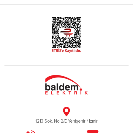
1213 Sok. No:2/E Yenişehir / İzmir