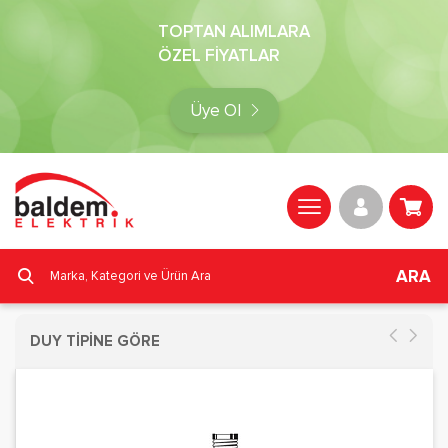
TOPTAN ALIMLARA
ÖZEL FİYATLAR
Üye Ol
ARA
DUY TİPİNE GÖRE