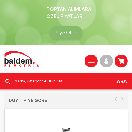
TOPTAN ALIMLARA
ÖZEL FİYATLAR
Üye Ol
ARA
DUY TİPİNE GÖRE