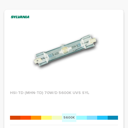
HSI-TD (MHN-TD) 70W/D 5600K UVS SYL
5600K