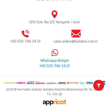
1213 Sok. No:2/E Yenişehir / İzmir
+90 533 746 34 31
satis.online@baldem.com.tr
Whatsapp İletişim
+90 533 746 34 31
2019 © Her Hakkı Saklıdır. Baldem Elektrik Malzemeleri İth. İhr. San ve
Tic. Ltd. Şti