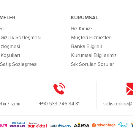
MELER
KURUMSAL
ci
Biz Kimiz?
izlilik Sözleşmesi
Müşteri Hizmetleri
özleşmesi
Banka Bilgileri
Koşulları
Kurumsal Bilgilerimiz
 Satış Sözleşmesi
Sık Sorulan Sorular
ir / İzmir
+90 533 746 34 31
satis.online