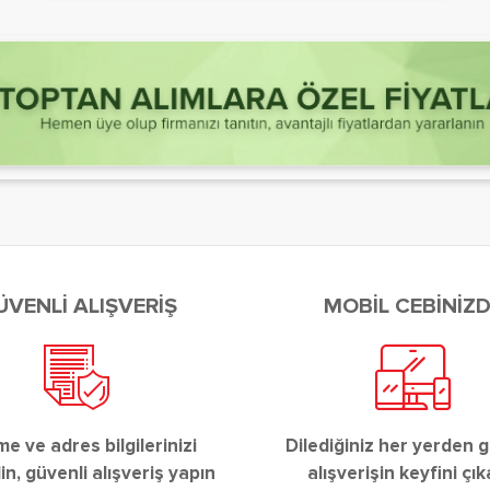
ÜVENLİ ALIŞVERİŞ
MOBİL CEBİNİZ
 ve adres bilgilerinizi
Dilediğiniz her yerden g
n, güvenli alışveriş yapın
alışverişin keyfini çık