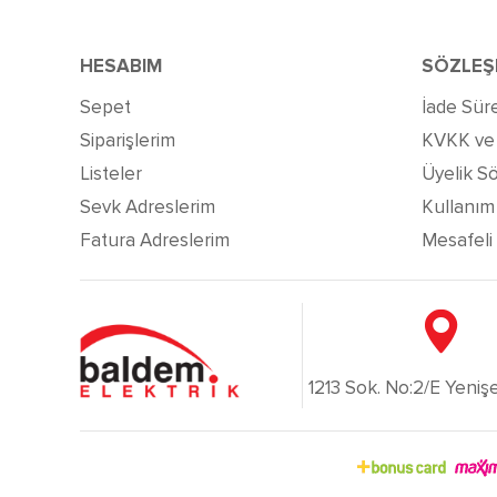
HESABIM
SÖZLEŞ
Sepet
İade Süre
Siparişlerim
KVKK ve G
Listeler
Üyelik S
Sevk Adreslerim
Kullanım 
Fatura Adreslerim
Mesafeli
1213 Sok. No:2/E Yenişeh