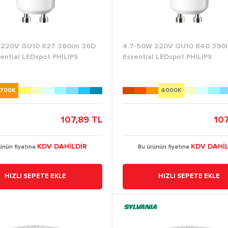
 220V GU10 827 380lm 36D
4.7-50W 220V GU10 840 390
ential LEDspot PHILIPS
Essential LEDspot PHILIPS
700K
4000K
107,89 TL
107
KDV DAHİLDİR
KDV DAHİL
ünün fiyatına
Bu ürünün fiyatına
HIZLI SEPETE EKLE
HIZLI SEPETE EKLE