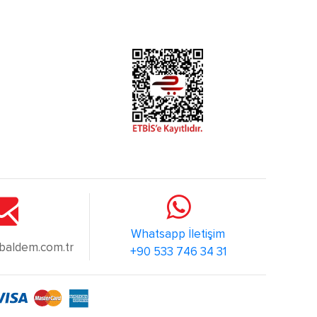
Whatsapp İletişim
@baldem.com.tr
+90 533 746 34 31