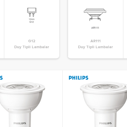
G12
A60
G24
AR111
ar
Duy Tipli Lambalar
Duy Tipli Lambalar
Duy Tipli Lambalar
Duy Tipli Lambalar
D