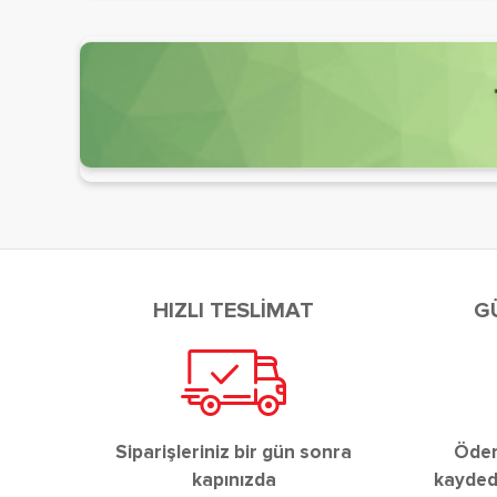
HIZLI TESLİMAT
G
Siparişleriniz bir gün sonra
Ödeme
kapınızda
kaydedi