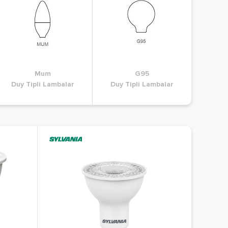
G4
Mum
G5.3
G95
G6
uy Tipli Lambalar
Duy Tipli Lambalar
Duy Tipli Lambalar
Duy Tipli Lambalar
Duy Tipli
Duy T