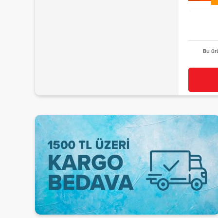
Bu ür