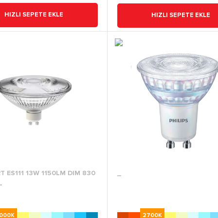
HIZLI SEPETE EKLE
HIZLI SEPETE EKLE
T ES111 13W 1150LM DIM 830
_
L
000K
2700K