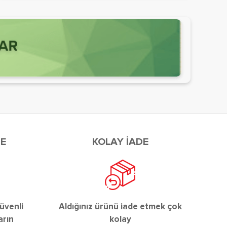
DE
KOLAY İADE
üvenli
Aldığınız ürünü iade etmek çok
arın
kolay