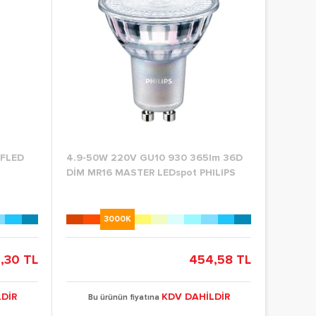
EFLED
4.9-50W 220V GU10 930 365lm 36D
DİM MR16 MASTER LEDspot PHILIPS
3000K
4,30 TL
454,58 TL
DİR
KDV DAHİLDİR
Bu ürünün fiyatına